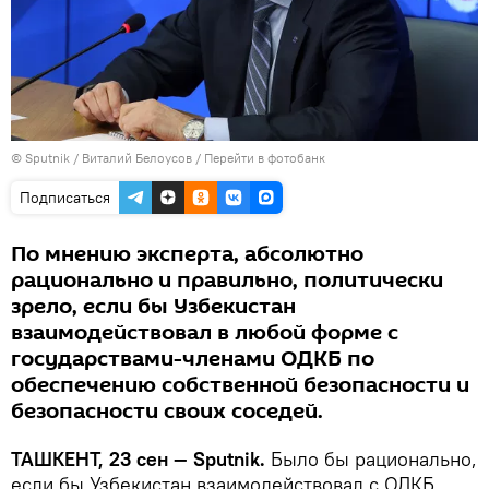
© Sputnik / Виталий Белоусов
/
Перейти в фотобанк
Подписаться
По мнению эксперта, абсолютно
рационально и правильно, политически
зрело, если бы Узбекистан
взаимодействовал в любой форме с
государствами-членами ОДКБ по
обеспечению собственной безопасности и
безопасности своих соседей.
ТАШКЕНТ, 23 сен — Sputnik.
Было бы рационально,
если бы Узбекистан взаимодействовал с ОДКБ