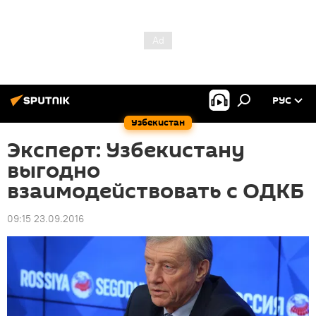
РУС
Узбекистан
Эксперт: Узбекистану
выгодно
взаимодействовать с ОДКБ
09:15 23.09.2016