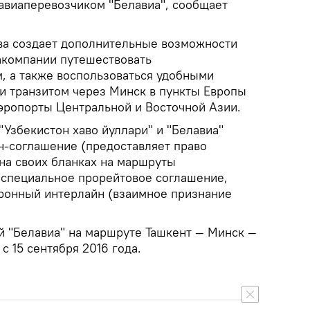
 авиаперевозчиком "Белавиа", сообщает
ва создает дополнительные возможности
акомпании путешествовать
, а также воспользоваться удобными
и транзитом через Минск в пункты Европы
аэропорты Центральной и Восточной Азии.
Узбекистон хаво йуллари" и "Белавиа"
н-соглашение (предоставляет право
на своих бланках на маршруты
 специальное прорейтовое соглашение,
тронный интерлайн (взаимное признание
й "Белавиа" на маршруте Ташкент — Минск —
с 15 сентября 2016 года.