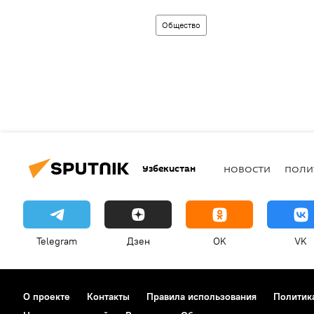
Общество
Узбекистан
НОВОСТИ
ПОЛИ
Telegram
Дзен
OK
VK
О проекте
Контакты
Правила использования
Политик