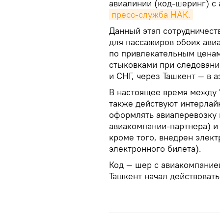
авиалинии (код-шеринг) с
пресс-служба НАК.
Данный этап сотрудничест
для пассажиров обоих ави
по привлекательным ценам
стыковками при следовани
и СНГ, через Ташкент — в 
В настоящее время между "
также действуют интерлай
оформлять авиаперевозку 
авиакомпании-партнера) и
кроме того, внедрен элек
электронного билета).
Код — шер с авиакомпание
Ташкент начал действовать 