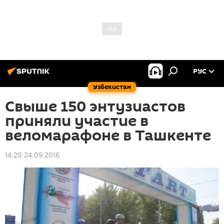
РУС
Узбекистан
Свыше 150 энтузиастов
приняли участие в
веломарафоне в Ташкенте
14:20 24.09.2016