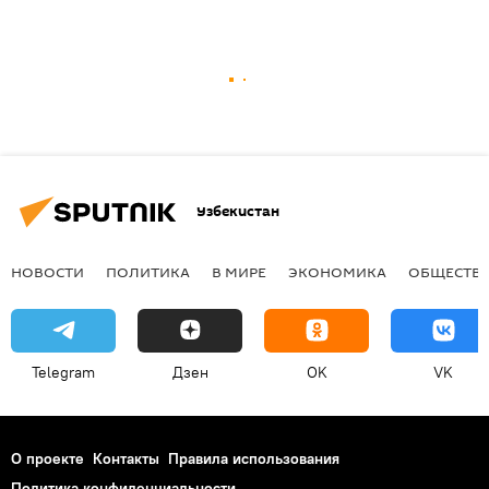
Узбекистан
НОВОСТИ
ПОЛИТИКА
В МИРЕ
ЭКОНОМИКА
ОБЩЕСТВ
Telegram
Дзен
OK
VK
О проекте
Контакты
Правила использования
Политика конфиденциальности