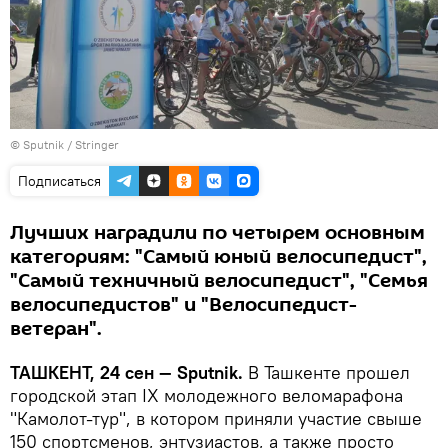
© Sputnik / Stringer
Подписаться
Лучших наградили по четырем основным
категориям: "Самый юный велосипедист",
"Самый техничный велосипедист", "Семья
велосипедистов" и "Велосипедист-
ветеран".
ТАШКЕНТ, 24 сен — Sputnik.
В Ташкенте прошел
городской этап IX молодежного веломарафона
"Камолот-тур", в котором приняли участие свыше
150 спортсменов, энтузиастов, а также просто