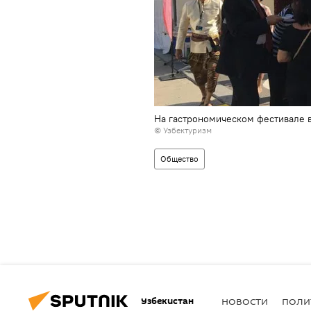
На гастрономическом фестивале 
©
Узбектуризм
Общество
Узбекистан
НОВОСТИ
ПОЛИ