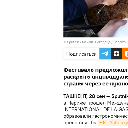
© Sputnik / Максим Богодвид
/
Перейти 
Подписаться
Фестиваль предложил 
раскрыть индивидуал
страны через ее кухню
ТАШКЕНТ, 28 сен — Sputnik
в Париже прошел Междуна
INTERNATIONAL DE LA GAS
образовали гастрономичес
пресс-служба
НК "Узбекту