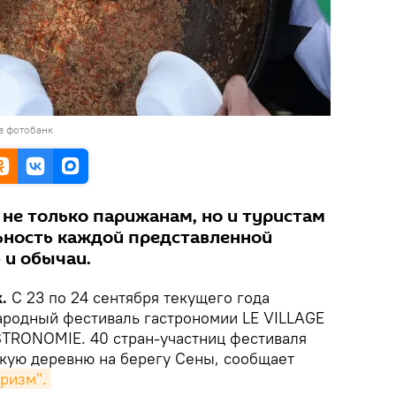
в фотобанк
не только парижанам, но и туристам
ьность каждой представленной
 и обычаи.
.
С 23 по 24 сентября текущего года
родный фестиваль гастрономии LE VILLAGE
TRONOMIE. 40 стран-участниц фестиваля
кую деревню на берегу Сены, сообщает
ризм".