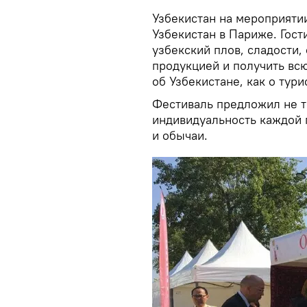
Узбекистан на мероприяти
Узбекистан в Париже. Гос
узбекский плов, сладости,
продукцией и получить в
об Узбекистане, как о тур
Фестиваль предложил не т
индивидуальность каждой 
и обычаи.