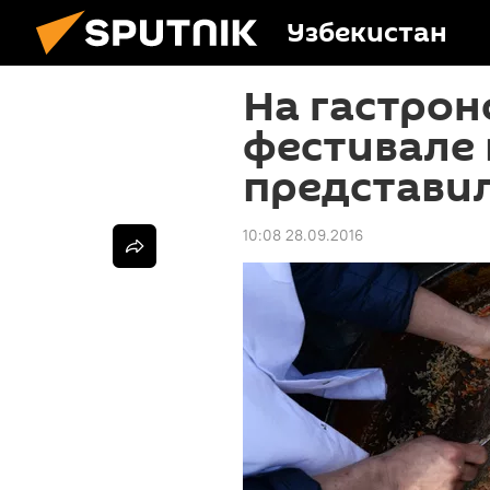
Узбекистан
На гастро
фестивале
представил
10:08 28.09.2016