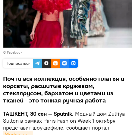
©
Facebook
Подписаться
Почти вся коллекция, особенно платья и
корсеты, расшитые кружевом,
стеклярусом, бархатом и цветами из
тканей - это тонкая ручная работа
ТАШКЕНТ, 30 сен — Sputnik.
Модный дом Zulfiya
Sulton в рамках Paris Fashion Week 1 октября
представит шоу-дефиле, сообщает портал
Myday.uz
.