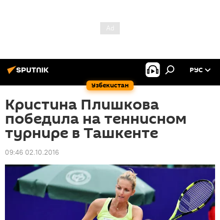
РУС
Узбекистан
Кристина Плишкова
победила на теннисном
турнире в Ташкенте
09:46 02.10.2016