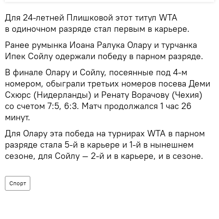
Для 24-летней Плишковой этот титул WTA
в одиночном разряде стал первым в карьере.
Ранее румынка Иоана Ралука Олару и турчанка
Ипек Сойлу одержали победу в парном разряде.
В финале Олару и Сойлу, посеянные под 4-м
номером, обыграли третьих номеров посева Деми
Схюрс (Нидерланды) и Ренату Ворачову (Чехия)
со счетом 7:5, 6:3. Матч продолжался 1 час 26
минут.
Для Олару эта победа на турнирах WTA в парном
разряде стала 5-й в карьере и 1-й в нынешнем
сезоне, для Сойлу — 2-й и в карьере, и в сезоне.
Спорт