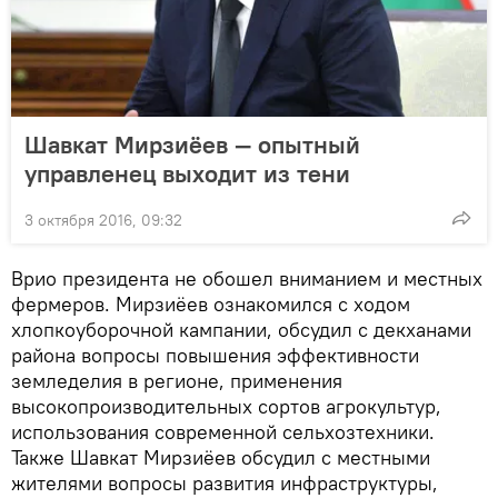
Шавкат Мирзиёев — опытный
управленец выходит из тени
3 октября 2016, 09:32
Врио президента не обошел вниманием и местных
фермеров. Мирзиёев ознакомился с ходом
хлопкоуборочной кампании, обсудил с декханами
района вопросы повышения эффективности
земледелия в регионе, применения
высокопроизводительных сортов агрокультур,
использования современной сельхозтехники.
Также Шавкат Мирзиёев обсудил с местными
жителями вопросы развития инфраструктуры,