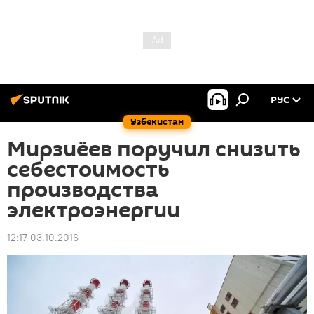
РУС
Узбекистан
Мирзиёев поручил снизить
себестоимость
производства
электроэнергии
12:17 03.10.2016