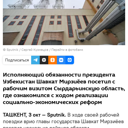
© Sputnik / Сергей Кузнецов
/
Перейти в фотобанк
Подписаться
Исполняющий обязанности президента
Узбекистан Шавкат Мирзиёев посетил с
рабочим визитом Сырдарьинскую область,
где ознакомился с ходом реализации
социально-экономических реформ
ТАШКЕНТ, 3 окт — Sputnik.
В ходе своей рабочей
поездки врио главы государства Шавкат Мирзиёев
посетил несколько районов области,