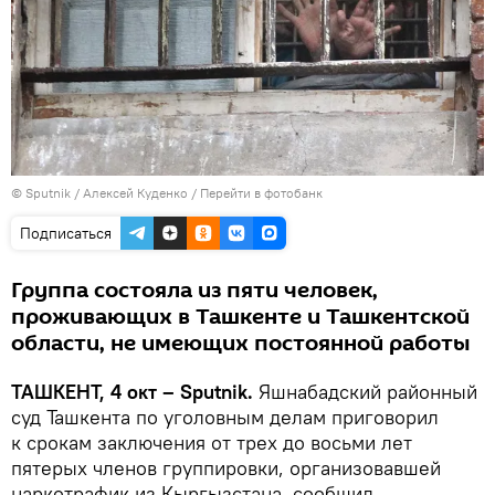
© Sputnik / Алексей Куденко
/
Перейти в фотобанк
Подписаться
Группа состояла из пяти человек,
проживающих в Ташкенте и Ташкентской
области, не имеющих постоянной работы
ТАШКЕНТ, 4 окт – Sputnik.
Яшнабадский районный
суд Ташкента по уголовным делам приговорил
к срокам заключения от трех до восьми лет
пятерых членов группировки, организовавшей
наркотрафик из Кыргызстана, сообщил