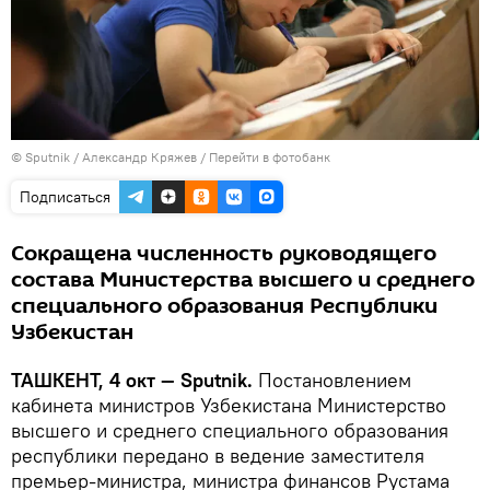
© Sputnik / Александр Кряжев
/
Перейти в фотобанк
Подписаться
Сокращена численность руководящего
состава Министерства высшего и среднего
специального образования Республики
Узбекистан
ТАШКЕНТ, 4 окт — Sputnik.
Постановлением
кабинета министров Узбекистана Министерство
высшего и среднего специального образования
республики передано в ведение заместителя
премьер-министра, министра финансов Рустама