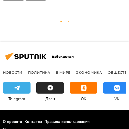
Узбекистан
НОВОСТИ
ПОЛИТИКА
В МИРЕ
ЭКОНОМИКА
ОБЩЕСТВ
Telegram
Дзен
OK
VK
О проекте
Контакты
Правила использования