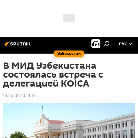
РУС
Узбекистан
В МИД Узбекистана
состоялась встреча с
делегацией KOICA
14:25 06.10.2016