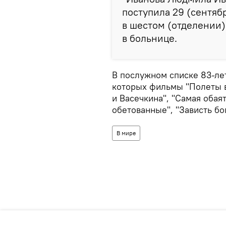
поступила 29 (сентябр
в шестом (отделении
в больнице.
В послужном списке 83-ле
которых фильмы "Полеты в
и Васечкина", "Самая обая
обетованные", "Зависть бо
В мире