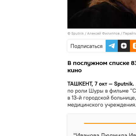
© Sputnik / Алексей Филиппов
/
Перейт
Подписаться
В послужном списке 83
кино
ТАШКЕНТ, 7 окт — Sputnik.
по роли Шуры в фильме "С
в 13-й городской больнице
медицинского учреждения
"Иванова Людмила Ива