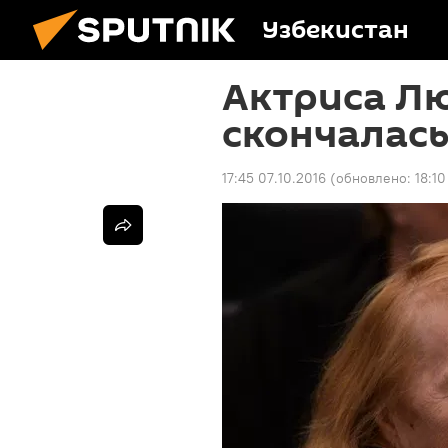
Узбекистан
Актриса Л
скончалас
17:45 07.10.2016
(обновлено:
18:10