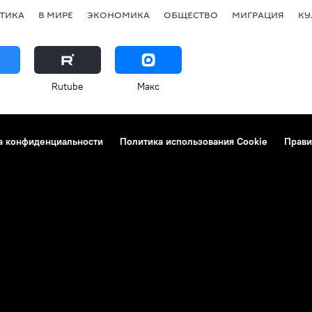
ТИКА
В МИРЕ
ЭКОНОМИКА
ОБЩЕСТВО
МИГРАЦИЯ
КУ
Rutube
Макс
а конфиденциальности
Политика использования Cookie
Прави