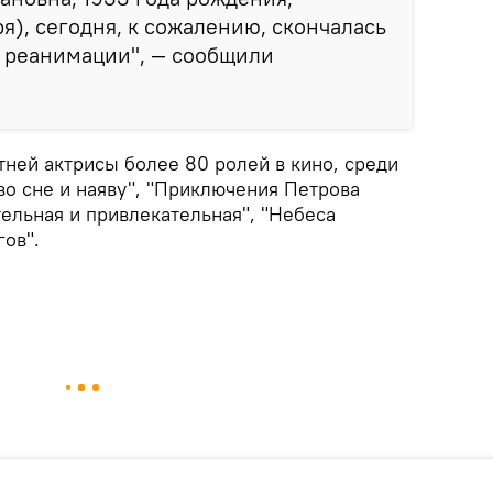
я), сегодня, к сожалению, скончалась
) реанимации", — сообщили
тней актрисы более 80 ролей в кино, среди
о сне и наяву", "Приключения Петрова
тельная и привлекательная", "Небеса
гов".