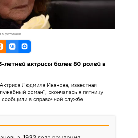
и в фотобанк
-летней актрисы более 80 ролей в
Актриса Людмила Иванова, известная
лужебный роман", скончалась в пятницу
, сообщили в справочной службе
.
новна, 1933 года рождения,