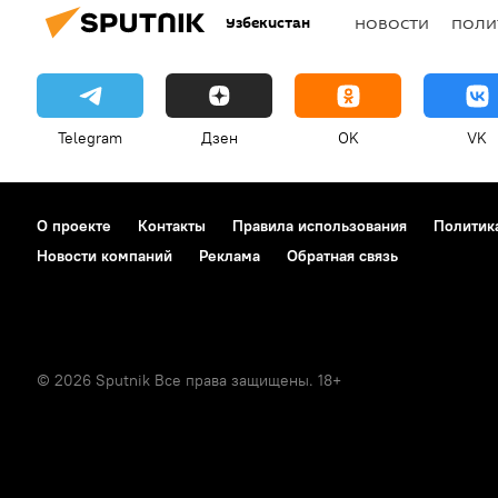
Узбекистан
НОВОСТИ
ПОЛИ
Telegram
Дзен
OK
VK
О проекте
Контакты
Правила использования
Политик
Новости компаний
Реклама
Обратная связь
© 2026 Sputnik Все права защищены. 18+