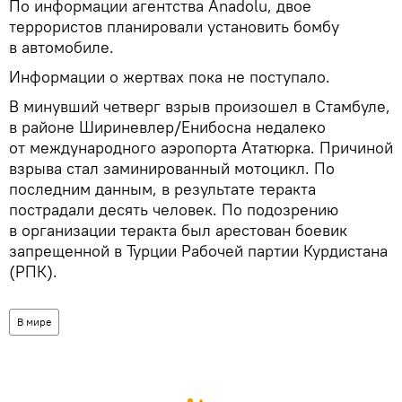
По информации агентства Anadolu, двое
террористов планировали установить бомбу
в автомобиле.
Информации о жертвах пока не поступало.
В минувший четверг взрыв произошел в Стамбуле,
в районе Шириневлер/Енибосна недалеко
от международного аэропорта Ататюрка. Причиной
взрыва стал заминированный мотоцикл. По
последним данным, в результате теракта
пострадали десять человек. По подозрению
в организации теракта был арестован боевик
запрещенной в Турции Рабочей партии Курдистана
(РПК).
В мире