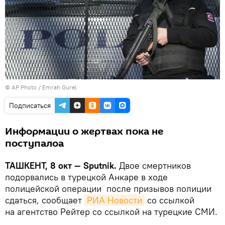
© AP Photo / Emrah Gurel
Подписаться
Информации о жертвах пока не
поступалоа
ТАШКЕНТ, 8 окт — Sputnik.
Двое смертников
подорвались в турецкой Анкаре в ходе
полицейской операции после призывов полиции
сдаться, сообщает
РИА Новости
со ссылкой
на агентство Рейтер со ссылкой на турецкие СМИ.