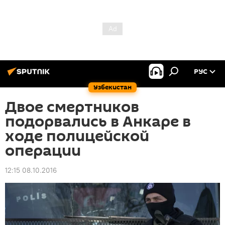
РУС
Узбекистан
Двое смертников
подорвались в Анкаре в
ходе полицейской
операции
12:15 08.10.2016