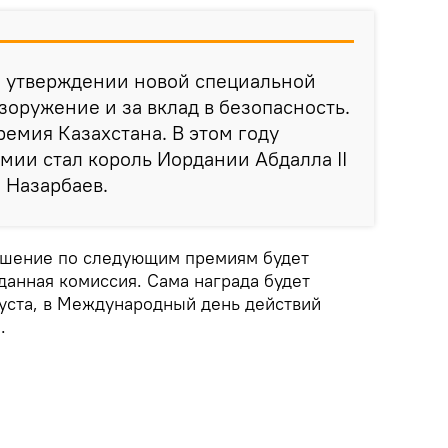
б утверждении новой специальной
зоружение и за вклад в безопасность.
емия Казахстана. В этом году
мии стал король Иордании Абдалла II
л Назарбаев.
ешение по следующим премиям будет
данная комиссия. Сама награда будет
густа, в Международный день действий
.