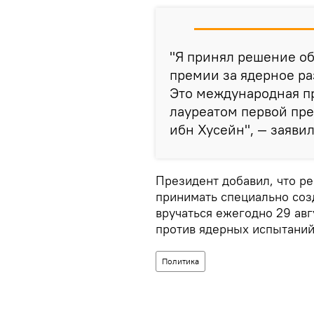
"Я принял решение о
премии за ядерное ра
Это международная пр
лауреатом первой пре
ибн Хусейн", — заяви
Президент добавил, что р
принимать специально соз
вручаться ежегодно 29 ав
против ядерных испытаний
Политика