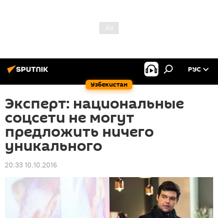
РУС
Узбекистан
Эксперт: национальные
соцсети не могут
предложить ничего
уникального
20:33 10.10.2016