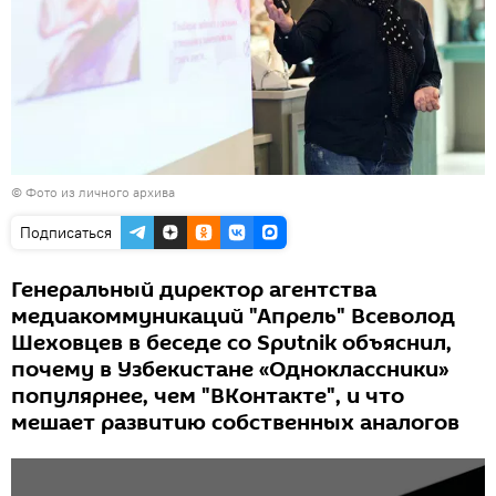
© Фото из личного архива
Подписаться
Генеральный директор агентства
медиакоммуникаций "Апрель" Всеволод
Шеховцев в беседе со Sputnik объяснил,
почему в Узбекистане «Одноклассники»
популярнее, чем "ВКонтакте", и что
мешает развитию собственных аналогов