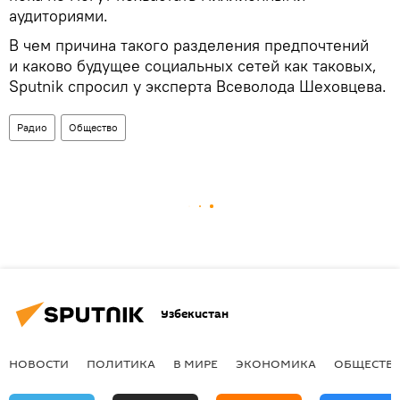
аудиториями.
В чем причина такого разделения предпочтений
и каково будущее социальных сетей как таковых,
Sputnik спросил у эксперта Всеволода Шеховцева.
Радио
Общество
Узбекистан
НОВОСТИ
ПОЛИТИКА
В МИРЕ
ЭКОНОМИКА
ОБЩЕСТВ