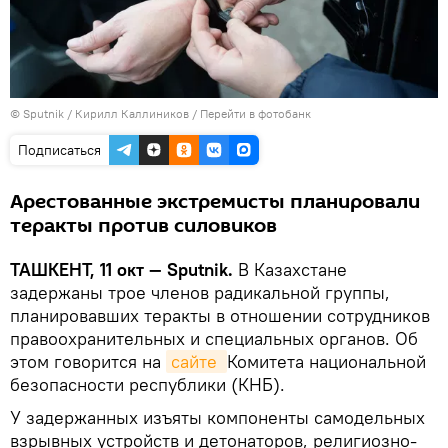
© Sputnik / Кирилл Каллиников
/
Перейти в фотобанк
Подписаться
Арестованные экстремисты планировали
теракты против силовиков
ТАШКЕНТ, 11 окт — Sputnik.
В Казахстане
задержаны трое членов радикальной группы,
планировавших теракты в отношении сотрудников
правоохранительных и специальных органов. Об
этом говорится на
сайте 
Комитета национальной
безопасности республики (КНБ).
У задержанных изъяты компоненты самодельных
взрывных устройств и детонаторов, религиозно-