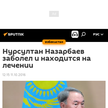
РУС
Узбекистан
Нурсултан Назарбаев
заболел и находится на
лечении
12:15 11.10.2016