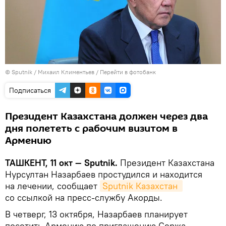
© Sputnik / Михаил Климентьев
/
Перейти в фотобанк
Подписаться
Президент Казахстана должен через два
дня полететь с рабочим визитом в
Армению
ТАШКЕНТ, 11 окт — Sputnik.
Президент Казахстана
Нурсултан Назарбаев простудился и находится
на лечении, сообщает
Sputnik Казахстан 
со ссылкой на пресс-службу Акорды.
В четверг, 13 октября, Назарбаев планирует
посетить Армению по приглашению Сержа