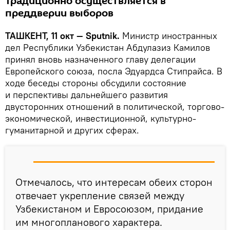
традиционно осуществляется в
преддверии выборов
ТАШКЕНТ, 11 окт — Sputnik.
Министр иностранных
дел Республики Узбекистан Абдулазиз Камилов
принял вновь назначенного главу делегации
Европейского союза, посла Эдуардса Стипрайса. В
ходе беседы стороны обсудили состояние
и перспективы дальнейшего развития
двусторонних отношений в политической, торгово-
экономической, инвестиционной, культурно-
гуманитарной и других сферах.
Отмечалось, что интересам обеих сторон
отвечает укрепление связей между
Узбекистаном и Евросоюзом, придание
им многопланового характера.