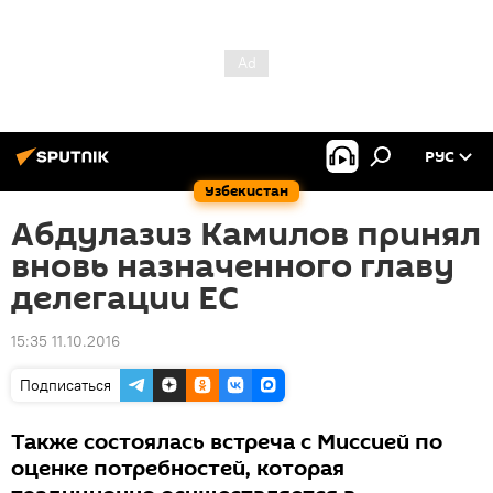
РУС
Узбекистан
Абдулазиз Камилов принял
вновь назначенного главу
делегации ЕС
15:35 11.10.2016
Подписаться
Также состоялась встреча с Миссией по
оценке потребностей, которая