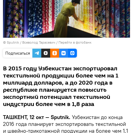
© Sputnik / Всеволод Тарасевич
/
Перейти в фотобанк
Подписаться
В 2015 году Узбекистан экспортировал
текстильной продукции более чем на 1
миллиард долларов, а до 2020 года в
республике планируется повысить
экспортный потенциал текстильной
индустрии более чем в 1,8 раза
ТАШКЕНТ, 12 окт — Sputnik.
Узбекистан до конца
2016 года планирует экспортировать текстильной
и швейно-трикотажной продукции на более чем 1,1