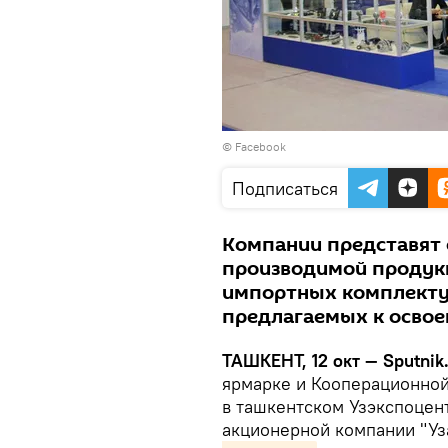
©
Facebook
Подписаться
Компании представят 
производимой продук
импортных комплекту
предлагаемых к осво
ТАШКЕНТ, 12 окт — Sputnik
ярмарке и Кооперационной 
в ташкентском Узэкспоцен
акционерной компании "Уз