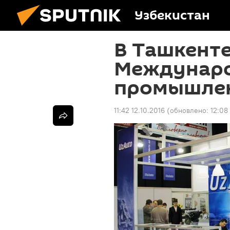
Узбекистан
В Ташкенте
Междунар
промышлен
11:42 12.10.2016
(обновлено:
12:08