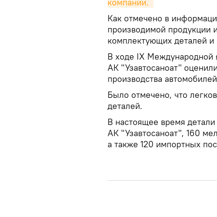
компании. 
Как отмечено в информаци
производимой продукции 
комплектующих деталей и 
В ходе IX Международной 
АК "Узавтосаноат" оценил
производства автомобилей 
Было отмечено, что легков
деталей.
В настоящее время детали
АК "Узавтосаноат", 160 ме
а также 120 импортных пос