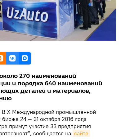
около 270 наименований
ции и порядка 640 наименований
ющих деталей и материалов,
ению
.
В X Международной промышленной
бирже 24 — 31 октября 2016 года
тре примут участие 33 предприятия
автосаноат", сообщается на
сайте 