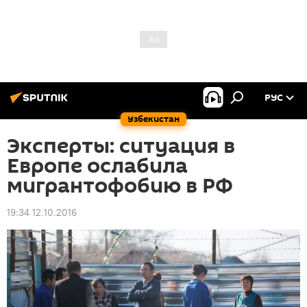
РУС
Узбекистан
Эксперты: ситуация в
Европе ослабила
мигрантофобию в РФ
19:34 12.10.2016