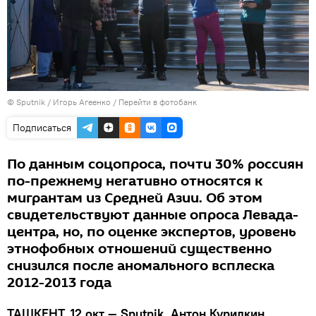
© Sputnik / Игорь Агеенко
/
Перейти в фотобанк
Подписаться
По данным соцопроса, почти 30% россиян
по-прежнему негативно относятся к
мигрантам из Средней Азии. Об этом
свидетельствуют данные опроса Левада-
центра, но, по оценке экспертов, уровень
этнофобных отношений существенно
снизился после аномального всплеска
2012-2013 года
ТАШКЕНТ, 12 окт — Sputnik, Антон Курилкин.