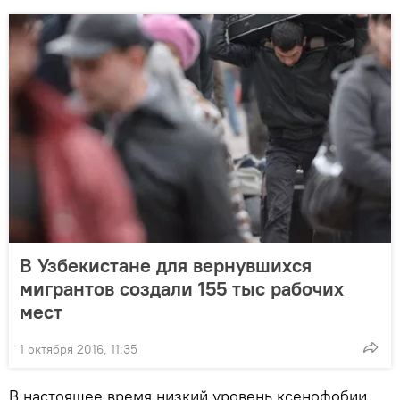
В Узбекистане для вернувшихся
мигрантов создали 155 тыс рабочих
мест
1 октября 2016, 11:35
В настоящее время низкий уровень ксенофобии