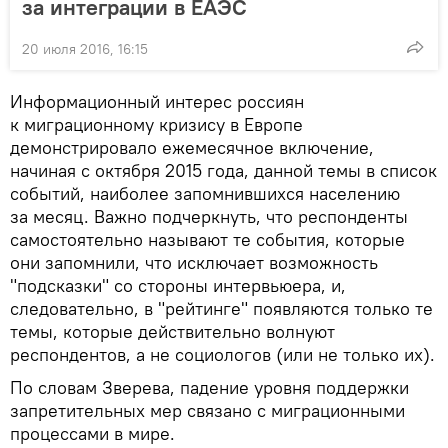
за интеграции в ЕАЭС
20 июля 2016, 16:15
Информационный интерес россиян
к миграционному кризису в Европе
демонстрировало ежемесячное включение,
начиная с октября 2015 года, данной темы в список
событий, наиболее запомнившихся населению
за месяц. Важно подчеркнуть, что респонденты
самостоятельно называют те события, которые
они запомнили, что исключает возможность
"подсказки" со стороны интервьюера, и,
следовательно, в "рейтинге" появляются только те
темы, которые действительно волнуют
респондентов, а не социологов (или не только их).
По словам Зверева, падение уровня поддержки
запретительных мер связано с миграционными
процессами в мире.