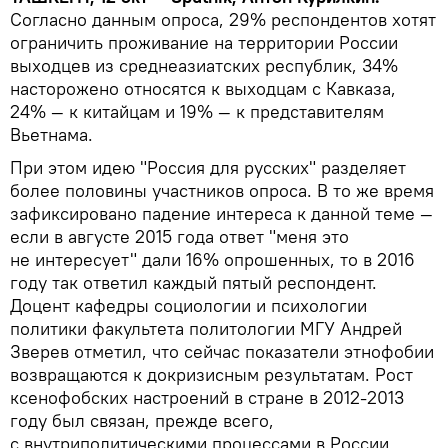
Согласно данным опроса, 29% респондентов хотят
ограничить проживание на территории России
выходцев из среднеазиатских республик, 34%
насторожено относятся к выходцам с Кавказа,
24% — к китайцам и 19% — к представителям
Вьетнама.
При этом идею "Россия для русских" разделяет
более половины участников опроса. В то же время
зафиксировано падение интереса к данной теме —
если в августе 2015 года ответ "меня это
не интересует" дали 16% опрошенных, то в 2016
году так ответил каждый пятый респондент.
Доцент кафедры социологии и психологии
политики факультета политологии МГУ Андрей
Зверев отметил, что сейчас показатели этнофобии
возвращаются к докризисным результатам. Рост
ксенофобских настроений в стране в 2012-2013
году был связан, прежде всего,
с внутриполитическими процессами в России.