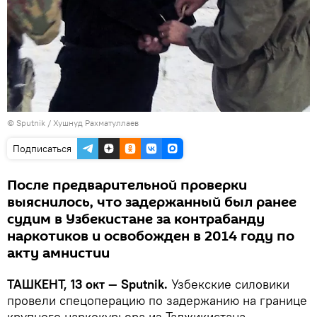
© Sputnik / Хушнуд Рахматуллаев
Подписаться
После предварительной проверки
выяснилось, что задержанный был ранее
судим в Узбекистане за контрабанду
наркотиков и освобожден в 2014 году по
акту амнистии
ТАШКЕНТ, 13 окт — Sputnik.
Узбекские силовики
провели спецоперацию по задержанию на границе
крупного наркокурьера из Таджикистана.