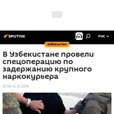
РУС
Узбекистан
В Узбекистане провели
спецоперацию по
задержанию крупного
наркокурьера
10:59 13.10.2016