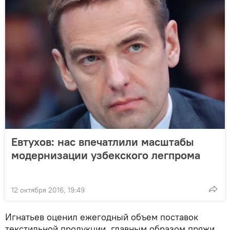
Евтухов: нас впечатлили масштабы
модернизации узбекского легпрома
12 октября 2016, 19:49
Игнатьев оценил ежегодный объем поставок
текстильной продукции, главным образом пряжи