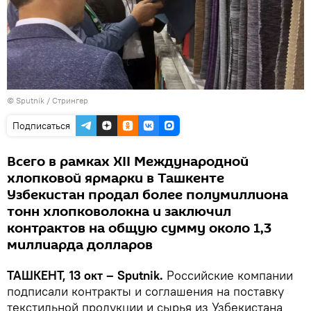
© Sputnik / Стрингер
Подписаться
Всего в рамках XII Международной
хлопковой ярмарки в Ташкенте
Узбекистан продал более полумиллиона
тонн хлопковолокна и заключил
контрактов на общую сумму около 1,3
миллиарда долларов
ТАШКЕНТ, 13 окт – Sputnik.
Российские компании
подписали контракты и соглашения на поставку
текстильной продукции и сырья из Узбекистана