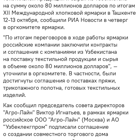
на сумму около 80 миллионов долларов по итогам
XII Международной хлопковой ярмарки в Ташкенте
12-13 октября, сообщили РИА Новости в четверг
в оргкомитете ярмарки.
"По итогам переговоров в ходе работы ярмарки
российские компании заключили контракты
и соглашения с компаниями из Узбекистана
на поставку текстильной продукции и сырья
в объеме около 80 миллионов долларов", —
уточнили в оргкомитете. В частности, были
достигнуты соглашения о поставках пряжи,
трикотажного полотна, готовых текстильных
изделий.
Как сообщил председатель совета директоров
"Агро-Лайн" Виктор Игнатьев, в рамках ярмарки
российское ООО "Агро-Лайн" (Москва) и АО
"Узбеклекгпром" подписали соглашение
о создании совместного торгового дома