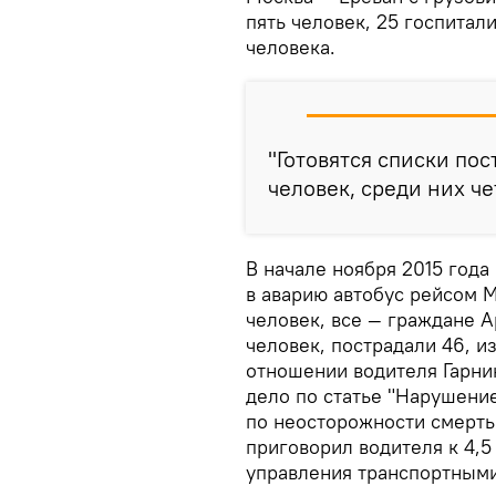
пять человек, 25 госпита
человека.
"Готовятся списки по
человек, среди них че
В начале ноября 2015 года
в аварию автобус рейсом 
человек, все — граждане А
человек, пострадали 46, и
отношении водителя Гарни
дело по статье "Нарушени
по неосторожности смерть 
приговорил водителя к 4,5
управления транспортными