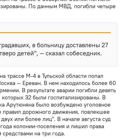
лизированы. По данным МВД, погибли четыре
страдавших, в больницу доставлены 27
тверо детей", — сказал собеседник.
 на трассе М-4 в Тульской области попал
Москва — Ереван. В нем находилось более 60
рмении. В результате аварии погибли девять
з которых 32 были госпитализированы. В
ка Арутюняна было возбуждено уголовное
е правил дорожного движения, повлекшее
двух или более лиц". В начале августа суд
 года колонии-поселения и лишил права
 средствами на три года.