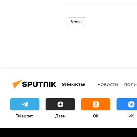
В мире
Узбекистан
НОВОСТИ
ПОЛИ
Telegram
Дзен
OK
VK