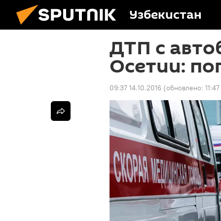
Узбекистан
ДТП с авто
Осетии: по
09:37 14.10.2016
(обновлено:
11:47