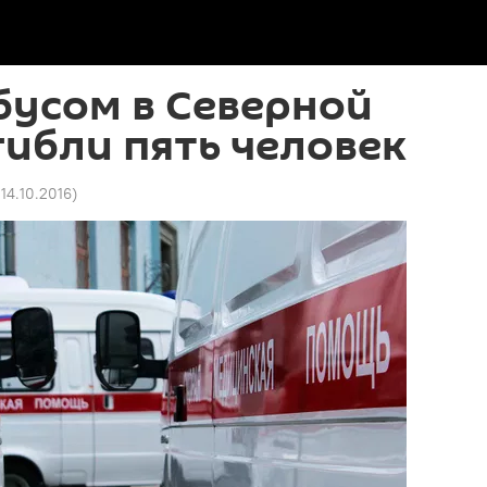
бусом в Северной
гибли пять человек
 14.10.2016
)