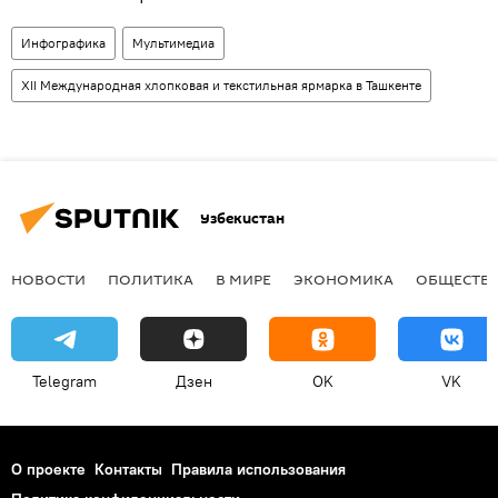
Инфографика
Мультимедиа
XII Международная хлопковая и текстильная ярмарка в Ташкенте
Узбекистан
НОВОСТИ
ПОЛИТИКА
В МИРЕ
ЭКОНОМИКА
ОБЩЕСТВ
Telegram
Дзен
OK
VK
О проекте
Контакты
Правила использования