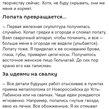
творчеству сейчас. Хотя, не буду скрывать, они же
меня и кормят.
Лопата превращается…
— Первая железная скульптура получилась
случайно. Копал грядки в огороде и сломал лопату.
Взял сварочный аппарат, чтобы починить, и все —
больше меня в огороде не видели (улыбается).
Лопату тоже. Я приделал к ее основанию брови,
глаза, губы, приварил цепи-косы. Получилось
восточное женское лицо Гюльчатай. До сих пор
храню его как талисман.
За идеями на свалку
— Все детали будущих работ отыскиваю в пунктах
приема металлолома от Новороссийска до Усть-
Лабинска или на свалках. Чаще идеи рождаются
мгновенно. Например, попались гнутые гвозди,
явно из печки. Все обожженные. Я их отмывал