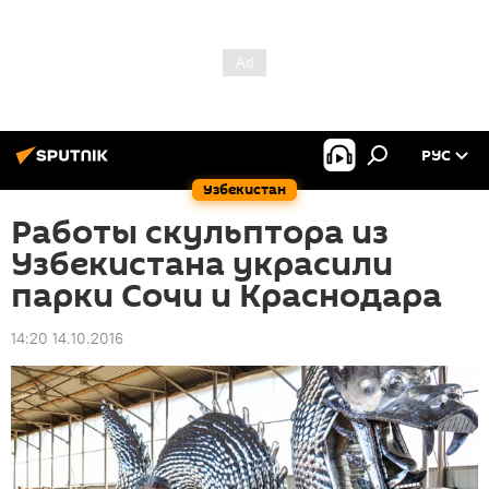
РУС
Узбекистан
Работы скульптора из
Узбекистана украсили
парки Сочи и Краснодара
14:20 14.10.2016