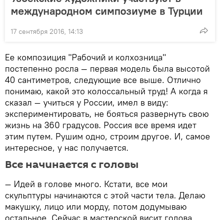
международном симпозиуме в Турции
17 сентября 2016, 14:13
Ее композиция "Рабочий и колхозница"
постепенно росла — первая модель была высотой
40 сантиметров, следующие все выше. Отлично
понимаю, какой это колоссальный труд! А когда я
сказал — учиться у России, имел в виду:
экспериментировать, не бояться развернуть свою
жизнь на 360 градусов. Россия все время идет
этим путем. Рушим одно, строим другое. И, самое
интересное, у нас получается.
Все начинается с головы
— Идей в голове много. Кстати, все мои
скульптуры начинаются с этой части тела. Делаю
макушку, лицо или морду, потом додумываю
остальное. Сейчас в мастерской висит голова