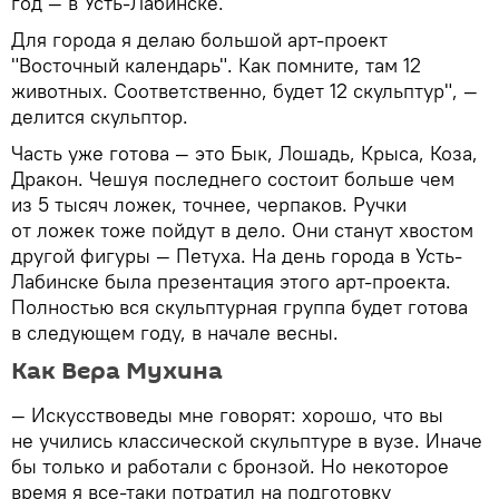
год — в Усть-Лабинске.
Для города я делаю большой арт-проект
"Восточный календарь". Как помните, там 12
животных. Соответственно, будет 12 скульптур", —
делится скульптор.
Часть уже готова — это Бык, Лошадь, Крыса, Коза,
Дракон. Чешуя последнего состоит больше чем
из 5 тысяч ложек, точнее, черпаков. Ручки
от ложек тоже пойдут в дело. Они станут хвостом
другой фигуры — Петуха. На день города в Усть-
Лабинске была презентация этого арт-проекта.
Полностью вся скульптурная группа будет готова
в следующем году, в начале весны.
Как Вера Мухина
— Искусствоведы мне говорят: хорошо, что вы
не учились классической скульптуре в вузе. Иначе
бы только и работали с бронзой. Но некоторое
время я все-таки потратил на подготовку