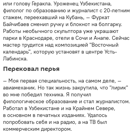
или голову Геракла. Уроженец Узбекистана,
филолог по образованию и журналист с 20-летним
стажем, переехавший на Кубань, — Фуркат
Байчибаев сменил ручку и блокнот на болгарку.
Работы необычного скульптора уже украшают
парки в Краснодаре, отели в Сочи и Анапе. Сейчас
мастер трудится над композицией "Восточный
календарь", которую установят в центре Усть-
Лабинска.
Перековал перья
— Моя первая специальность, на самом деле, —
авиамеханик. Но так жизнь закрутила, что "лирик"
во мне победил техника. Я получил
филологическое образование и стал журналистом.
Работал в Узбекистане и на Крайнем Севере,
в основном в печатных изданиях. Удалось
попробовать себя и на радио, а на ТВ был
коммерческим директором.