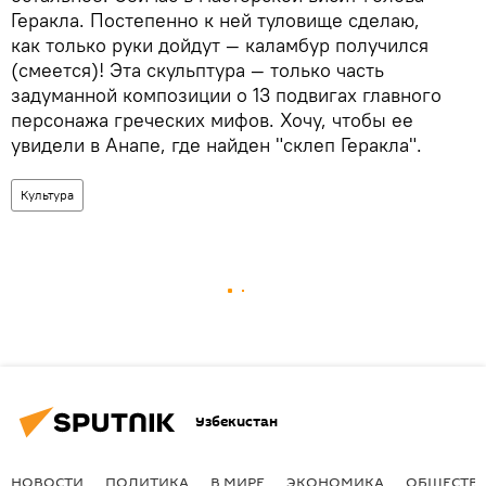
Геракла. Постепенно к ней туловище сделаю,
как только руки дойдут — каламбур получился
(смеется)! Эта скульптура — только часть
задуманной композиции о 13 подвигах главного
персонажа греческих мифов. Хочу, чтобы ее
увидели в Анапе, где найден "склеп Геракла".
Культура
Узбекистан
НОВОСТИ
ПОЛИТИКА
В МИРЕ
ЭКОНОМИКА
ОБЩЕСТВ