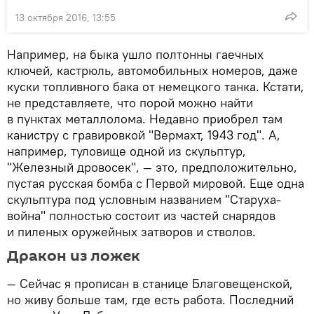
13 октября 2016, 13:55
Например, на быка ушло полтонны гаечных
ключей, кастрюль, автомобильных номеров, даже
куски топливного бака от немецкого танка. Кстати,
не представляете, что порой можно найти
в пунктах металлолома. Недавно приобрел там
канистру с гравировкой "Вермахт, 1943 год". А,
например, туловище одной из скульптур,
"Железный дровосек", — это, предположительно,
пустая русская бомба с Первой мировой. Еще одна
скульптура под условным названием "Старуха-
война" полностью состоит из частей снарядов
и пиленых оружейных затворов и стволов.
Дракон из ложек
— Сейчас я прописан в станице Благовещенской,
но живу больше там, где есть работа. Последний