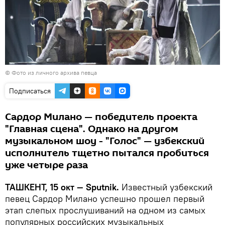
© Фото из личного архива певца
Подписаться
Сардор Милано — победитель проекта
"Главная сцена". Однако на другом
музыкальном шоу - "Голос" — узбекский
исполнитель тщетно пытался пробиться
уже четыре раза
ТАШКЕНТ, 15 окт — Sputnik.
Известный узбекский
певец Сардор Милано успешно прошел первый
этап слепых прослушиваний на одном из самых
популярных российских музыкальных