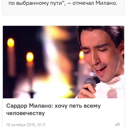
по выбранному пути", — отмечал Милано.
Сардор Милано: хочу петь всему
человечеству
19 октября 2015, 01:11