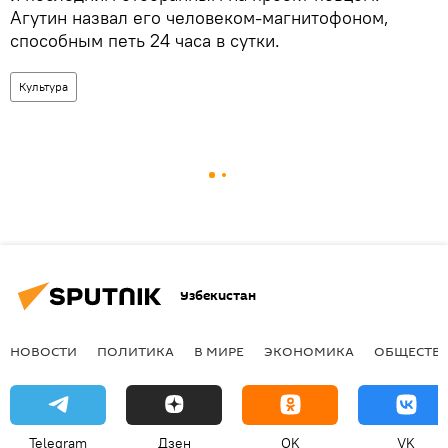
Агутин назвал его человеком-магнитофоном,
способным петь 24 часа в сутки.
Культура
Узбекистан
НОВОСТИ
ПОЛИТИКА
В МИРЕ
ЭКОНОМИКА
ОБЩЕСТВ
Telegram
Дзен
OK
VK