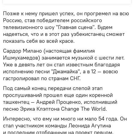
Позже к нему пришел успех, он прогремел на всю
Россию, став победителем российского
телевизионного шоу "Главная сцена". Будем
надеяться, что и в этот раз узбекистанец сможет
показать себя во всей красе.
Сардор Милано (настоящая фамилия
Ишмухамедов) занимается музыкой с шести лет.
Уже в девять лет он стал известным благодаря
исполнению песни "Джамайка", а в 12 — вовсю
гастролировал по странам СНГ.
Под самый конец передачи слепой этап
прослушиваний прошел еще один коренной
ташкентец — Андрей Проценко, исполнивший
песню Эрика Клэптона Change The World.
Интересно, что ему ни много ни мало 54 года. Он
стал участником команды Леонида Агутина
и последним отобранным на проект певцом.