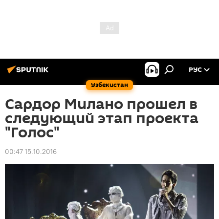
РУС
Узбекистан
Сардор Милано прошел в
следующий этап проекта
"Голос"
00:47 15.10.2016