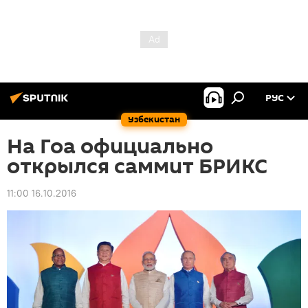
РУС
Узбекистан
На Гоа официально
открылся саммит БРИКС
11:00 16.10.2016