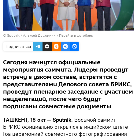
© Sputnik / Алексей Дружинин
/
Перейти в фотобанк
Подписаться
Сегодня начнутся официальные
мероприятия саммита. Лидеры проведут
встречу в узком составе, встретятся с
представителями Делового совета БРИКС,
проведут пленарное заседание с участием
нацделегаций, после чего будут
подписаны совместные документы
ТАШКЕНТ, 16 окт — Sputnik.
Восьмой саммит
БРИКС официально открылся в индийском штате
Гоа церемонией совместного фотографирования