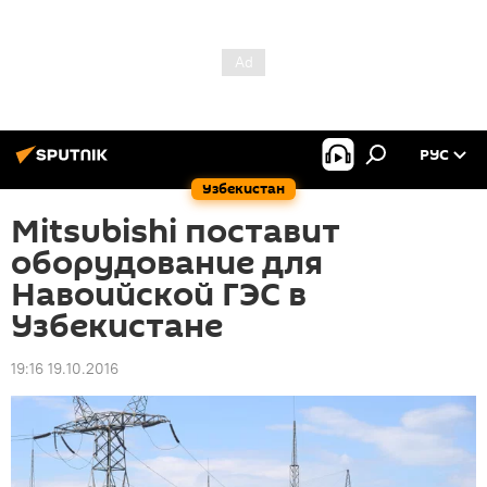
РУС
Узбекистан
Mitsubishi поставит
оборудование для
Навоийской ГЭС в
Узбекистане
19:16 19.10.2016