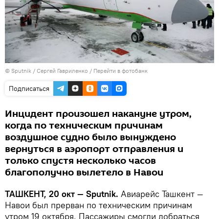
© Sputnik / Сергей Гавриленко
/
Перейти в фотобанк
Подписаться
Инцидент произошел накануне утром,
когда по техническим причинам
воздушное судно было вынуждено
вернуться в аэропорт отправления и
только спустя несколько часов
благополучно вылетело в Навои
ТАШКЕНТ, 20 окт — Sputnik.
Авиарейс Ташкент —
Навои был прерван по техническим причинам
утром 19 октября. Пассажиры смогли добраться