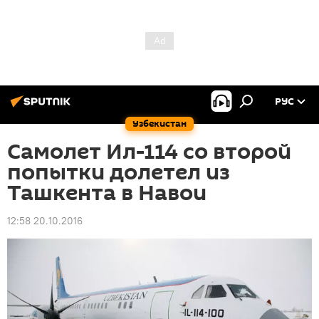
РУС
Узбекистан
Самолет Ил-114 со второй
попытки долетел из
Ташкента в Навои
12:58 20.10.2016