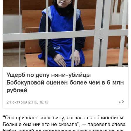
Ущерб по делу няни-убийцы
Бобокуловой оценен более чем в 6 млн
рублей
24 октября 2016, 18:13
"Она признает свою вину, согласна с обвинением.
Больше она ничего не сказала", — перевела слова
Бобокуловой ее переводчик с таджикского языка