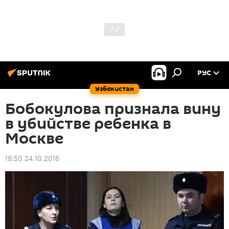
РУС
Узбекистан
Бобокулова признала вину
в убийстве ребенка в
Москве
18:50 24.10.2016