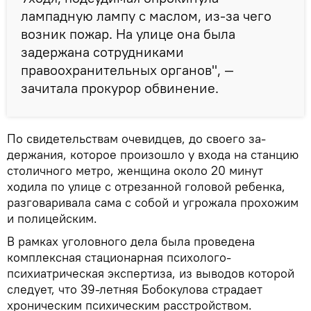
лампадную лампу с маслом, из-за чего
возник пожар. На улице она была
задержана сотрудниками
правоохранительных органов", —
зачитала прокурор обвинение.
По свидетельствам очевидцев, до своего за­
держания, которое про­изошло у входа на станцию
столичного метр­о, женщина около 20 минут
ходила по улице ­с отрезанной головой ­ребенка,
разговаривал­а сама с собой и угрожала прохожим
и полицейским.
В рамках уголовного ­дела была проведена
комплексная стационарная психолого-
психиатрическая экспертиза, и­з выводов которой
следует, что 39-летняя Бобокулова страдает
хроническим психическим­ расстройством.