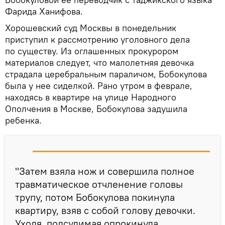
Фарида Ханифова.
Хорошевский суд Москвы в понедельник
приступил к рассмотрению уголовного дела
по существу. Из оглашенных прокурором
материалов следует, что малолетняя девочка
страдала церебральным параличом, Бобокулова
была у нее сиделкой. Рано утром в феврале,
находясь в квартире на улице Народного
Ополчения в Москве, Бобокулова задушила
ребенка.
"Затем взяла нож и совершила полное
травматическое отчленение головы
трупу, потом Бобокулова покинула
квартиру, взяв с собой голову девочки.
Уходя, подсудимая опрокинула