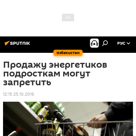
РУС
Узбекистан
Продажу энергетиков
подросткам могут
запретить
12:15 25.10.2016