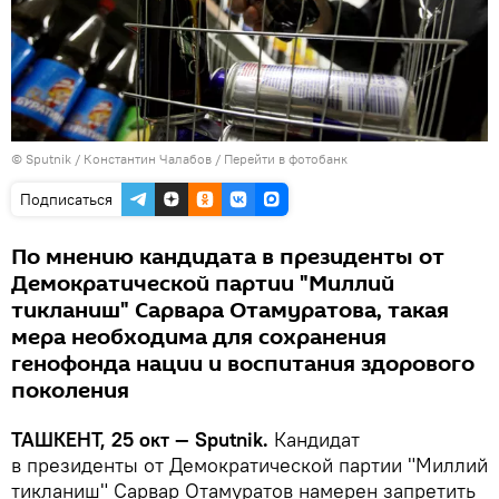
© Sputnik / Константин Чалабов
/
Перейти в фотобанк
Подписаться
По мнению кандидата в президенты от
Демократической партии "Миллий
тикланиш" Сарвара Отамуратова, такая
мера необходима для сохранения
генофонда нации и воспитания здорового
поколения
ТАШКЕНТ, 25 окт — Sputnik.
Кандидат
в президенты от Демократической партии "Миллий
тикланиш" Сарвар Отамуратов намерен запретить