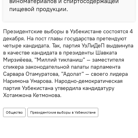
виноматериалов и спиртосодержащей
пищевой продукции.
Президентские выборы в Узбекистане состоятся 4
декабря. На пост главы государства претендуют
четыре кандидата. Так, партия УзЛиДеП выдвинула
в качестве кандидата в президенты Шавката
Мирзиёева, "Миллий тикланиш" — заместителя
спикера законодательной палаты парламента
Сарвара Отамуратова, "Адолат" — своего лидера
Наримона Умарова. Народно-демократическая
партия Узбекистана утвердила кандидатуру
Хотамжона Кетмонова.
Общество
Президентские выборы в Узбекистане