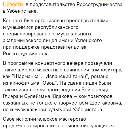
Новости
в представительстве Россотрудничества
в Узбекистане.
Концерт был организован преподавателями
и учащимися республиканского
специализированного музыкального
академического лицея имени Успенского
при поддержке представительства
Россотрудничества.
В программе концертного вечера прозвучали
такие широко известные сочинения композитора,
как "Шарманка", "Испанский танец", романс
из кинофильма "Овод". На сцене лицея были
также исполнены произведения Рейнгольда
Глиэра и Сулеймана Юдакова — композиторов,
связанных не только с творчеством Шостаковича,
но и музыкальной культурой Узбекистана.
Свое исполнительское мастерство
продемонстрировали как нынешние учащиеся