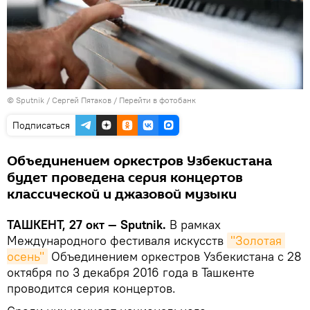
© Sputnik / Сергей Пятаков
/
Перейти в фотобанк
Подписаться
Объединением оркестров Узбекистана
будет проведена серия концертов
классической и джазовой музыки
ТАШКЕНТ, 27 окт — Sputnik.
В рамках
Международного фестиваля искусств
"Золотая 
осень"
Объединением оркестров Узбекистана с 28
октября по 3 декабря 2016 года в Ташкенте
проводится серия концертов.