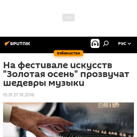
РУС
Узбекистан
На фестивале искусств
"Золотая осень" прозвучат
шедевры музыки
15:31 27.10.2016