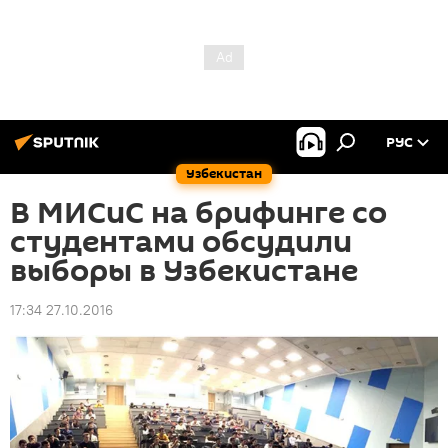
РУС
Узбекистан
В МИСиС на брифинге со
студентами обсудили
выборы в Узбекистане
17:34 27.10.2016