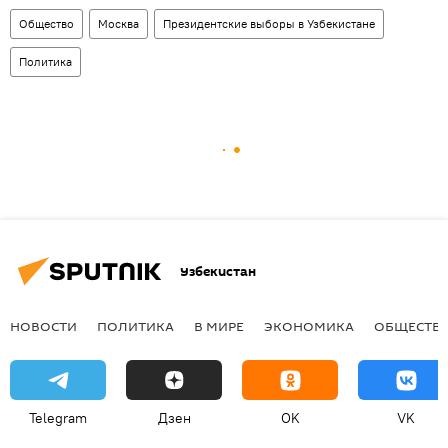
Общество
Москва
Президентские выборы в Узбекистане
Политика
Узбекистан
НОВОСТИ
ПОЛИТИКА
В МИРЕ
ЭКОНОМИКА
ОБЩЕСТВ
Telegram
Дзен
OK
VK