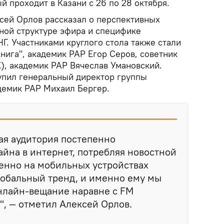
й проходит в Казани с 26 по 28 октября.
сей Орлов рассказал о перспективных
ной структуре эфира и специфике
Г. Участниками круглого стола также стали
нига", академик РАР Егор Серов, советник
), академик РАР Вячеслав Умановский.
упил генеральный директор группы
демик РАР Михаил Бергер.
ая аудитория постепенно
йна в интернет, потребляя новостной
енно на мобильных устройствах
лобальный тренд, и именно ему мы
нлайн-вещание наравне с FM
, — отметил Алексей Орлов.