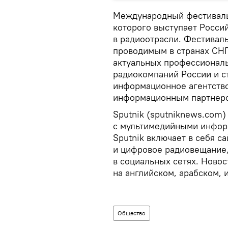
Международный фестиваль 
которого выступает Росси
в радиоотрасли. Фестивал
проводимым в странах СНГ
актуальных профессионал
радиокомпаний России и с
информационное агентство
информационным партнеро
Sputnik (sputniknews.com)
с мультимедийными информ
Sputnik включает в себя с
и цифровое радиовещание
в социальных сетях. Новос
на английском, арабском, 
Общество