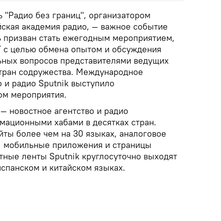
"Радио без границ", организатором
йская академия радио, — важное событие
ь призван стать ежегодным мероприятием,
 с целью обмена опытом и обсуждения
ьных вопросов представителями ведущих
тран содружества. Международное
 и радио Sputnik выступило
м мероприятия.
 — новостное агентство и радио
ационными хабами в десятках стран.
айты более чем на 30 языках, аналоговое
, мобильные приложения и страницы
тные ленты Sputnik круглосуточно выходят
испанском и китайском языках.