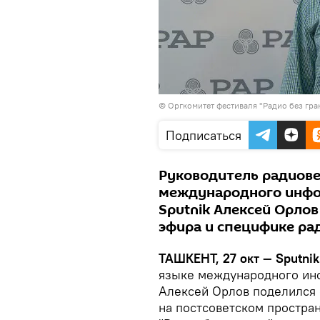
© Оргкомитет фестиваля "Радио без гра
Подписаться
Руководитель радиове
международного инфо
Sputnik Алексей Орлов
эфира и специфике ра
ТАШКЕНТ, 27 окт — Sputnik
языке международного инф
Алексей Орлов поделился 
на постсоветском простран