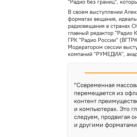
"Радио без границ", которы
В своем выступлении Алек
форматах вещания, идеаль
радиовещания в странах СН
главный редактор "Радио К
ГРК "Радио России" (ВГТРК
Модератором сессии выст
компаний "РУМЕДИА", ака
"Современная массов
перемещается из офла
контент преимуществ
и компьютерах. Это г
следуем, продвигая о
и другими форматами"