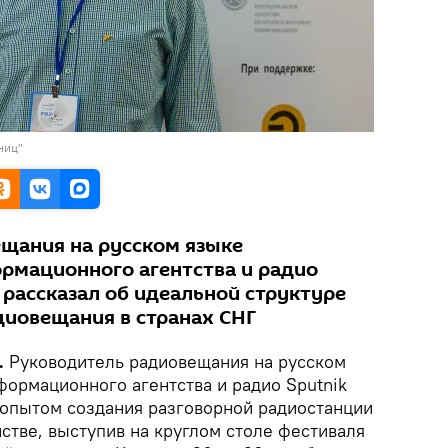
ниц"
щания на русском языке
рмационного агентства и радио
 рассказал об идеальной структуре
диовещания в странах СНГ
.
Руководитель радиовещания на русском
ормационного агентства и радио Sputnik
опытом создания разговорной радиостанции
стве, выступив на круглом столе фестиваля