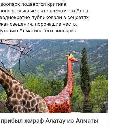
зоопарк подвергся критике
оопарк заявляет, что алматинки Анна
неоднократно публиковали в соцсетях
жат сведения, порочащие честь,
путацию Алматинского зоопарка.
 прибыл жираф Алатау из Алматы