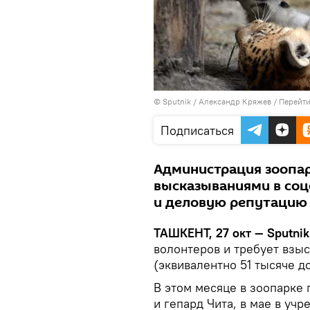
© Sputnik / Александр Кряжев
/
Перейти
Подписаться
Администрация зоопар
высказываниями в соц
и деловую репутацию
ТАШКЕНТ, 27 окт — Sputnik
волонтеров и требует взыс
(эквивалентно 51 тысяче 
В этом месяце в зоопарке
и гепард Чита, в мае в уч