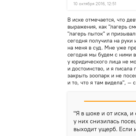
10 октября 2016, 12:51
В иске отмечается, что де
выражения, как "лагерь см
"лагерь пыток" и призывал
сегодня получила на руки 
на меня в суд. Мне уже пр
сегодня мы будем с ними вс
у юридического лица не мо
и достоинство, и я писала
закрыть зоопарк и не посе
и то, что я там видела", 
"Я в шоке и от иска, и
у них снизилась посе
выходит ущерб. Если