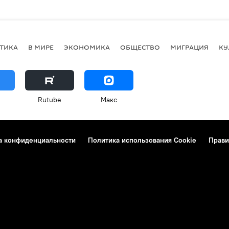
ТИКА
В МИРЕ
ЭКОНОМИКА
ОБЩЕСТВО
МИГРАЦИЯ
КУ
Rutube
Макс
а конфиденциальности
Политика использования Cookie
Прави