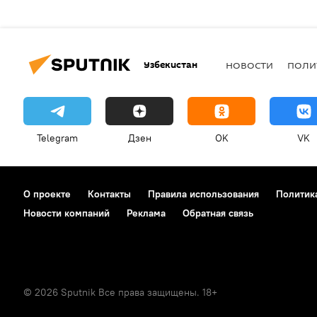
Узбекистан
НОВОСТИ
ПОЛИ
Telegram
Дзен
OK
VK
О проекте
Контакты
Правила использования
Политик
Новости компаний
Реклама
Обратная связь
© 2026 Sputnik Все права защищены. 18+