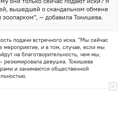
ему они только сейчас подают иски? Я
ьей, вышедшей о скандальном обмене
 зоопарком", — добавила Токишева.
ость подачи встречного иска. "Мы сейчас
 мероприятие, и в том, случае, если мы
ойдут на благотворительность, чем мы,
 — резюмировала девушка. Токишева
ерами и занимаются общественной
ельностью.