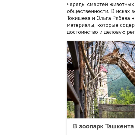
череды смертей животных 
общественности. В исках з
Токишева и Ольга Рябева 
материалы, которые содер
достоинство и деловую ре
В зоопарк Ташкента