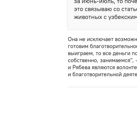
за июнь-июль, то поч
это связываю со стат
животных с узбекским
Она не исключает возможн
готовим благотворительное
выиграем, то все деньги п
собственно, занимаемся",
и Рябева являются волонт
и благотворительной деят