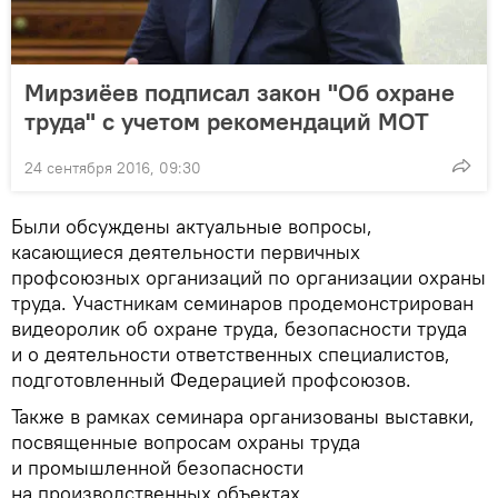
Мирзиёев подписал закон "Об охране
труда" с учетом рекомендаций МОТ
24 сентября 2016, 09:30
Были обсуждены актуальные вопросы,
касающиеся деятельности первичных
профсоюзных организаций по организации охраны
труда. Участникам семинаров продемонстрирован
видеоролик об охране труда, безопасности труда
и о деятельности ответственных специалистов,
подготовленный Федерацией профсоюзов.
Также в рамках семинара организованы выставки,
посвященные вопросам охраны труда
и промышленной безопасности
на производственных объектах.