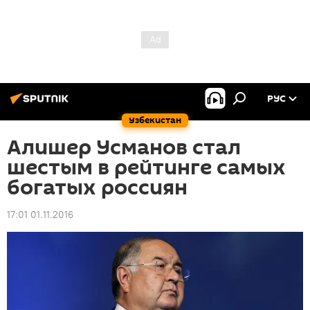
РУС
Узбекистан
Алишер Усманов стал
шестым в рейтинге самых
богатых россиян
17:01 01.11.2016