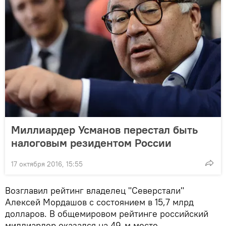
Миллиардер Усманов перестал быть
налоговым резидентом России
17 октября 2016, 15:55
Возглавил рейтинг владелец "Северстали"
Алексей Мордашов с состоянием в 15,7 млрд
долларов. В общемировом рейтинге российский
миллиардер оказался на 49-м месте.