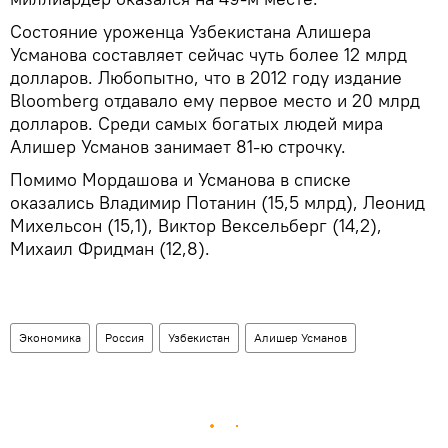
Состояние уроженца Узбекистана Алишера
Усманова составляет сейчас чуть более 12 млрд
долларов. Любопытно, что в 2012 году издание
Bloomberg отдавало ему первое место и 20 млрд
долларов. Среди самых богатых людей мира
Алишер Усманов занимает 81-ю строчку.
Помимо Мордашова и Усманова в списке
оказались Владимир Потанин (15,5 млрд), Леонид
Михельсон (15,1), Виктор Вексельберг (14,2),
Михаил Фридман (12,8).
Экономика
Россия
Узбекистан
Алишер Усманов