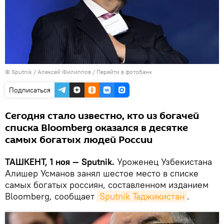
© Sputnik / Алексей Филиппов
/
Перейти в фотобанк
Подписаться
Сегодня стало известно, кто из богачей
списка Bloomberg оказался в десятке
самых богатых людей России
ТАШКЕНТ, 1 ноя — Sputnik.
Уроженец Узбекистана
Алишер Усманов занял шестое место в списке
самых богатых россиян, составленном изданием
Bloomberg, сообщает
Sputnik Таджикистан
.