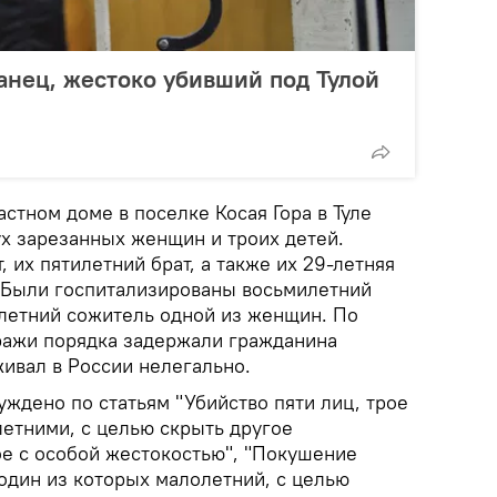
анец, жестоко убивший под Тулой
астном доме в поселке Косая Гора в Туле
х зарезанных женщин и троих детей.
т, их пятилетний брат, а также их 29-летняя
. Были госпитализированы восьмилетний
-летний сожитель одной из женщин. По
ражи порядка задержали гражданина
ивал в России нелегально.
ждено по статьям "Убийство пяти лиц, трое
летними, с целью скрыть другое
е с особой жестокостью", "Покушение
 один из которых малолетний, с целью