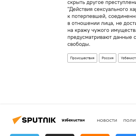
скрыть другое преступлен
"Действия сексуального ха
к потерпевшей, соединенн
в отношении лица, не дост
на кражу чужого имуществ
предусматривают данные 
свободы.
Происшествия
Россия
Узбекист
Узбекистан
НОВОСТИ
ПОЛИ