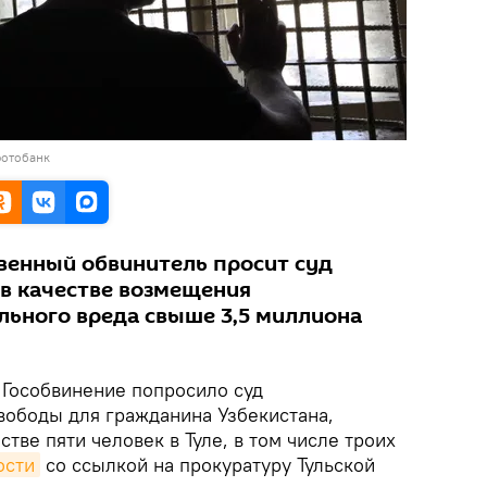
фотобанк
твенный обвинитель просит суд
 в качестве возмещения
льного вреда свыше 3,5 миллиона
Гособвинение попросило суд
ободы для гражданина Узбекистана,
тве пяти человек в Туле, в том числе троих
ости
со ссылкой на прокуратуру Тульской