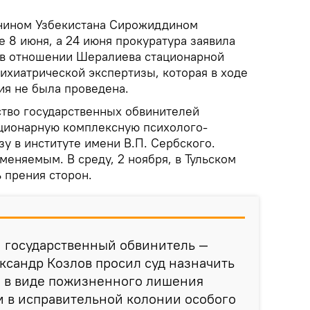
анином Узбекистана Сирожиддином
 8 июня, а 24 июня прокуратура заявила
 в отношении Шералиева стационарной
ихиатрической экспертизы, которая в ходе
ия не была проведена.
ство государственных обвинителей
ционарную комплексную психолого-
у в институте имени В.П. Сербского.
меняемым. В среду, 2 ноября, в Тульском
 прения сторон.
и государственный обвинитель —
ксандр Козлов просил суд назначить
 в виде пожизненного лишения
м в исправительной колонии особого