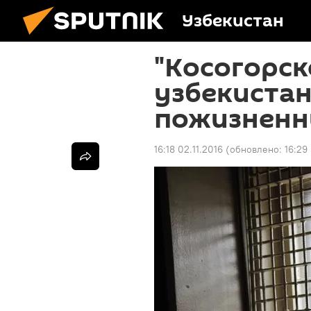
Узбекистан
"Косогорск
узбекистан
пожизненн
16:18 02.11.2016
(обновлено:
16:29