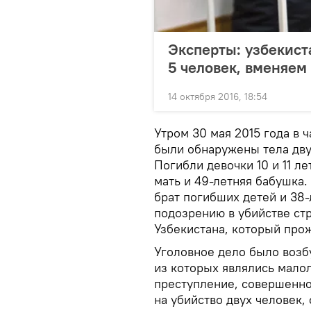
Эксперты: узбекист
5 человек, вменяем
14 октября 2016, 18:54
Утром 30 мая 2015 года в ч
были обнаружены тела дву
Погибли девочки 10 и 11 ле
мать и 49-летняя бабушка
брат погибших детей и 38
подозрению в убийстве ст
Узбекистана, который прож
Уголовное дело было возбу
из которых являлись мало
преступление, совершенно
на убийство двух человек,