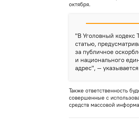
октября.
"В Уголовный кодекс 
статью, предусматри
за публичное оскорб
и национального един
адрес", — указывается
Также ответственность буд
совершенные с использова
средств массовой информа