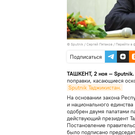
© Sputnik / Сергей Пятаков
/
Перейти в 
Подписаться
ТАШКЕНТ, 2 ноя — Sputnik.
поправки, касающиеся оск
Sputnik Таджикистан.
На основании закона Респ
и национального единства
одобрен двумя палатами п
действующий президент Т
Постановление правительс
было подписано председат