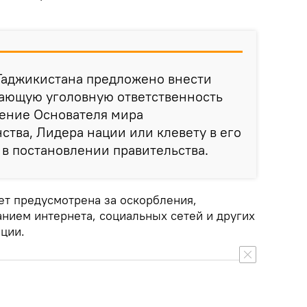
Таджикистана предложено внести
вающую уголовную ответственность
ление Основателя мира
ства, Лидера нации или клевету в его
 в постановлении правительства.
ет предусмотрена за оскорбления,
нием интернета, социальных сетей и других
ции.