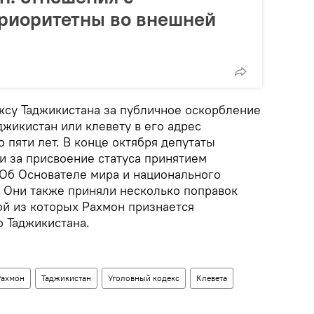
риоритетны во внешней
ксу Таджикистана за публичное оскорбление
жикистан или клевету в его адрес
 пяти лет. В конце октября депутаты
и за присвоение статуса принятием
"Об Основателе мира и национального
. Они также приняли несколько поправок
ной из которых Рахмон признается
 Таджикистана.
Рахмон
Таджикистан
Уголовный кодекс
Клевета