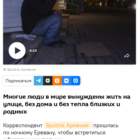
8:26
Воспроизвести
©
Sputnik Армения
видео
Подписаться
Многие люди в мире вынуждены жить на
улице, без дома и без тепла близких и
родных
Корреспондент
Sputnik Армения  
прошлась
по ночному Еревану, чтобы встретиться