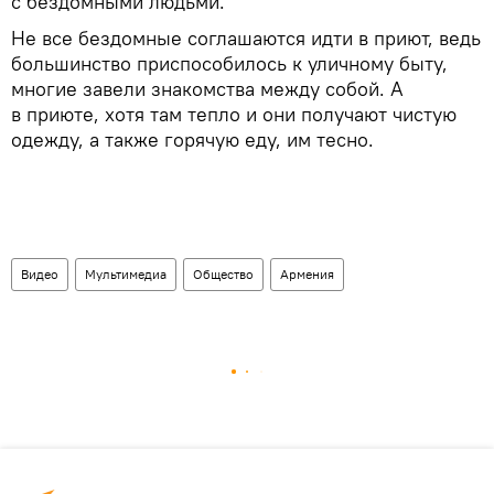
с бездомными людьми.
Не все бездомные соглашаются идти в приют, ведь
большинство приспособилось к уличному быту,
многие завели знакомства между собой. А
в приюте, хотя там тепло и они получают чистую
одежду, а также горячую еду, им тесно.
Видео
Мультимедиа
Общество
Армения