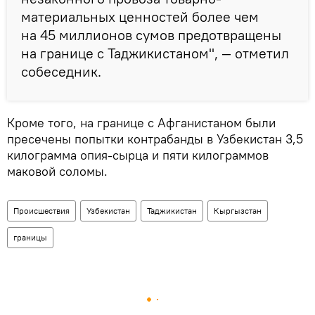
материальных ценностей более чем
на 45 миллионов сумов предотвращены
на границе с Таджикистаном", — отметил
собеседник.
Кроме того, на границе с Афганистаном были
пресечены попытки контрабанды в Узбекистан 3,5
килограмма опия-сырца и пяти килограммов
маковой соломы.
Происшествия
Узбекистан
Таджикистан
Кыргызстан
границы