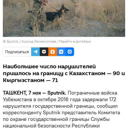
© Sputnik / Хушнуд Рахматуллаев
/
Перейти в фотобанк
Подписаться
Наибольшее число нарушителей
пришлось на границу с Казахстаном — 90 и
Кыргызстаном — 71
ТАШКЕНТ, 7 ноя — Sputnik.
Пограничные войска
Узбекистана в октябре 2016 года задержали 172
нарушителя государственной границы, сообщил
корреспонденту Sputnik представитель Комитета
по охране государственной границы Службы
национальной безопасности Республики