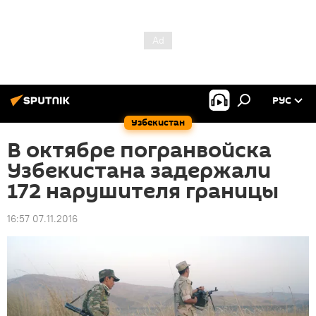
РУС
Узбекистан
В октябре погранвойска
Узбекистана задержали
172 нарушителя границы
16:57 07.11.2016