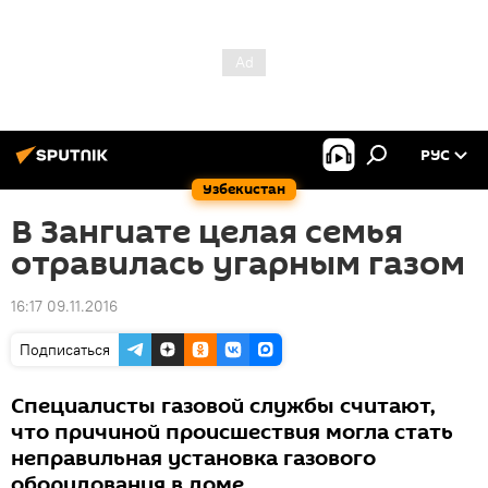
РУС
Узбекистан
В Зангиате целая семья
отравилась угарным газом
16:17 09.11.2016
Подписаться
Специалисты газовой службы считают,
что причиной происшествия могла стать
неправильная установка газового
оборудования в доме