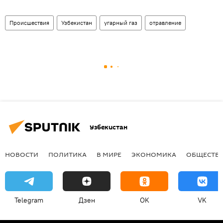
Происшествия
Узбекистан
угарный газ
отравление
Узбекистан
НОВОСТИ
ПОЛИТИКА
В МИРЕ
ЭКОНОМИКА
ОБЩЕСТВ
Telegram
Дзен
OK
VK