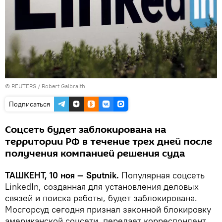
© REUTERS / Robert Galbraith
Подписаться
Соцсеть будет заблокирована на
территории РФ в течение трех дней после
получения компанией решения суда
ТАШКЕНТ, 10 ноя — Sputnik.
Популярная соцсеть
LinkedIn, созданная для установления деловых
связей и поиска работы, будет заблокирована.
Мосгорсуд сегодня признал законной блокировку
американской соцсети, передает корреспондент