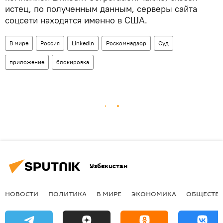
истец, по полученным данным, серверы сайта
соцсети находятся именно в США.
В мире
Россия
Linkedln
Роскомнадзор
Суд
приложение
блокировка
Узбекистан
НОВОСТИ
ПОЛИТИКА
В МИРЕ
ЭКОНОМИКА
ОБЩЕСТВ