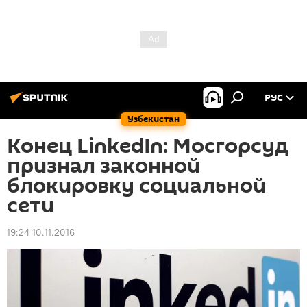
РУС
Узбекистан
Конец LinkedIn: Мосгорсуд
признал законной
блокировку социальной
сети
19:24 10.11.2016