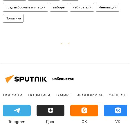
предвыборные агитации
выборы
избиратели
Инновации
Политика
Узбекистан
НОВОСТИ
ПОЛИТИКА
В МИРЕ
ЭКОНОМИКА
ОБЩЕСТВ
Telegram
Дзен
OK
VK