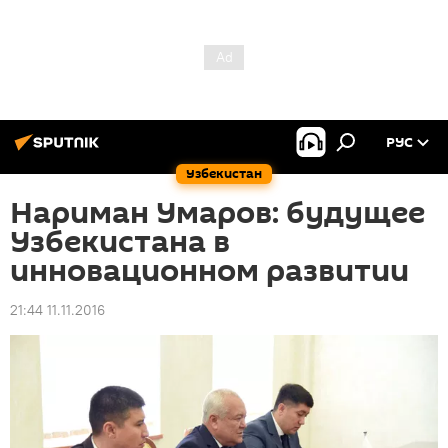
РУС
Узбекистан
Нариман Умаров: будущее
Узбекистана в
инновационном развитии
21:44 11.11.2016