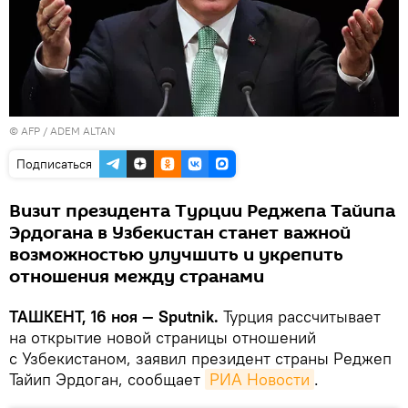
© AFP / ADEM ALTAN
Подписаться
Визит президента Турции Реджепа Тайипа
Эрдогана в Узбекистан станет важной
возможностью улучшить и укрепить
отношения между странами
ТАШКЕНТ, 16 ноя — Sputnik.
Турция рассчитывает
на открытие новой страницы отношений
с Узбекистаном, заявил президент страны Реджеп
Тайип Эрдоган, сообщает
РИА Новости
.