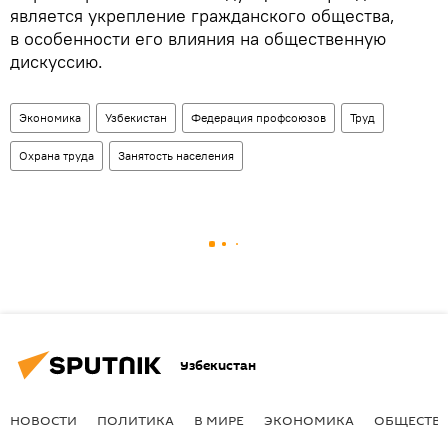
является укрепление гражданского общества,
в особенности его влияния на общественную
дискуссию.
Экономика
Узбекистан
Федерация профсоюзов
Труд
Охрана труда
Занятость населения
Узбекистан
НОВОСТИ
ПОЛИТИКА
В МИРЕ
ЭКОНОМИКА
ОБЩЕСТВ