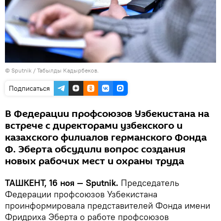
© Sputnik / Табылды Кадырбеков.
Подписаться
В Федерации профсоюзов Узбекистана на
встрече с директорами узбекского и
казахского филиалов германского Фонда
Ф. Эберта обсудили вопрос создания
новых рабочих мест и охраны труда
ТАШКЕНТ, 16 ноя — Sputnik.
Председатель
Федерации профсоюзов Узбекистана
проинформировала представителей Фонда имени
Фридриха Эберта о работе профсоюзов