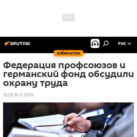
РУС
Узбекистан
Федерация профсоюзов и
германский фонд обсудили
охрану труда
16:23 16.11.2016