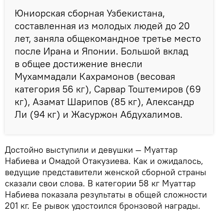
Юниорская сборная Узбекистана,
составленная из молодых людей до 20
лет, заняла общекомандное третье место
после Ирана и Японии. Большой вклад
в общее достижение внесли
Мухаммадали Кахрамонов (весовая
категория 56 кг), Сарвар Тоштемиров (69
кг), Азамат Шарипов (85 кг), Александр
Ли (94 кг) и Жасуржон Абдухалимов.
Достойно выступили и девушки — Муаттар
Набиева и Омадой Отакузиева. Как и ожидалось,
ведущие представители женской сборной страны
сказали свои слова. В категории 58 кг Муаттар
Набиева показала результаты в общей сложности
201 кг. Ее рывок удостоился бронзовой награды.