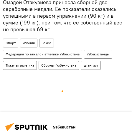
Омадой Отакузиева принесла сборной две
серебряные медали. Ее показатели оказались
успешными в первом упражнении (90 кг) и в
сумме (199 кг), при том, что ее собственный вес
не превышал 69 кг.
Спорт
Япония
Токио
Федерация по тяжелой атлетике Узбекистана
Узбекистанцы
Тяжелая атлетика
Сборная Узбекистана
штангист
Узбекистан