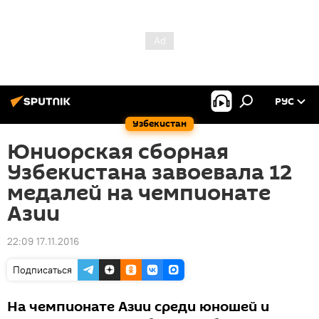
РУС
Узбекистан
Юниорская сборная
Узбекистана завоевала 12
медалей на чемпионате
Азии
22:09 17.11.2016
Подписаться
На чемпионате Азии среди юношей и