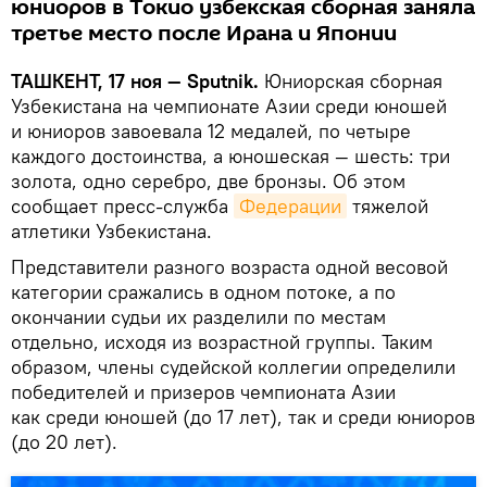
юниоров в Токио узбекская сборная заняла
третье место после Ирана и Японии
ТАШКЕНТ, 17 ноя — Sputnik.
Юниорская сборная
Узбекистана на чемпионате Азии среди юношей
и юниоров завоевала 12 медалей, по четыре
каждого достоинства, а юношеская — шесть: три
золота, одно серебро, две бронзы. Об этом
сообщает пресс-служба
Федерации
тяжелой
атлетики Узбекистана.
Представители разного возраста одной весовой
категории сражались в одном потоке, а по
окончании судьи их разделили по местам
отдельно, исходя из возрастной группы. Таким
образом, члены судейской коллегии определили
победителей и призеров чемпионата Азии
как среди юношей (до 17 лет), так и среди юниоров
(до 20 лет).