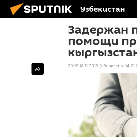
Узбекистан
Задержан 
помощи пр
кыргызста
20:16 18.11.2016
(обновлено:
14:21 