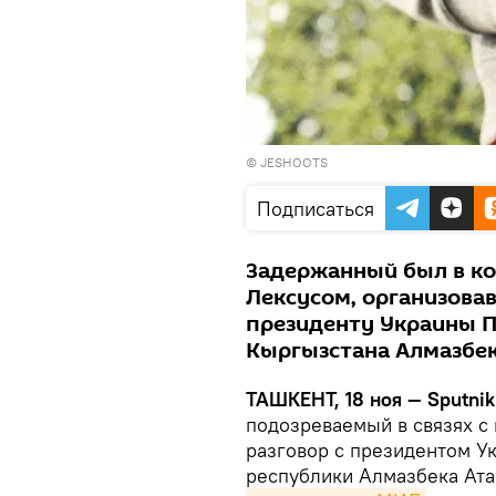
©
JESHOOTS
Подписаться
Задержанный был в ко
Лексусом, организова
президенту Украины П
Кыргызстана Алмазбек
ТАШКЕНТ, 18 ноя — Sputnik
подозреваемый в связях с
разговор с президентом У
республики Алмазбека Ата