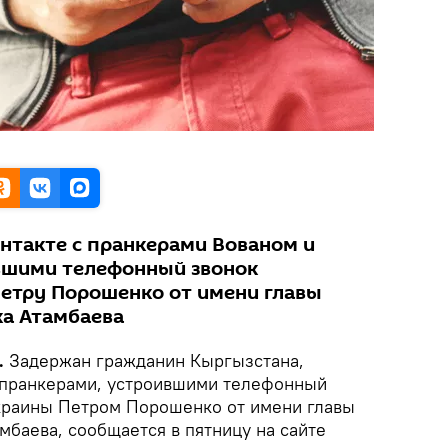
нтакте с пранкерами Вованом и
вшими телефонный звонок
етру Порошенко от имени главы
а Атамбаева
.
Задержан гражданин Кыргызстана,
 пранкерами, устроившими телефонный
краины Петром Порошенко от имени главы
мбаева, сообщается в пятницу на сайте