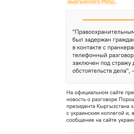
кыргызского МИД
.
"Правоохранительным
был задержан гражда
в контакте с пранке
телефонный разговор
заключен под стражу 
обстоятельств дела", 
На официальном сайте пре
новость о разговоре Поро
президента Кыргызстана за
с украинским коллегой и,
сообщение на сайте украи