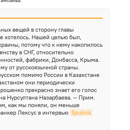
амбаева.
ных вещей в сторону главы
е хотелось. Нашей целью был,
краины, потому что к нему накопилось
енству в СНГ, относительно
нностей, фабрики, Донбасса, Крыма.
му от русскоязычной страны.
русском помимо России в Казахстане
захстаном они периодически
рошенко прекрасно знает его голос
на Нурсултана Назарбаева. — Прим.
ом, как мы поняли, он меньше
ранкер Лексус в интервью
Sputnik 