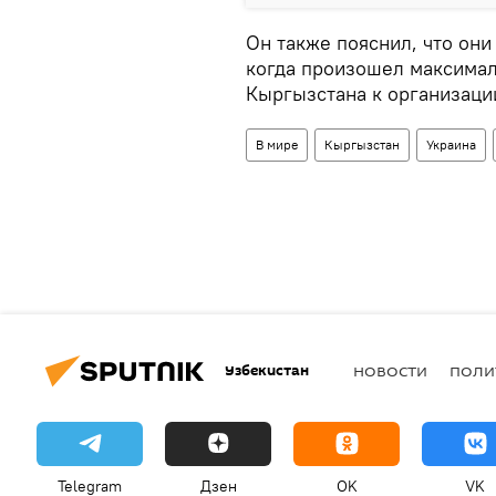
Он также пояснил, что они
когда произошел максима
Кыргызстана к организаци
В мире
Кыргызстан
Украина
Узбекистан
НОВОСТИ
ПОЛИ
Telegram
Дзен
OK
VK