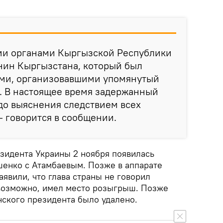
и органами Кыргызской Республики
нин Кыргызстана, который был
рами, организовавшими упомянутый
. В настоящее время задержанный
до выяснения следствием всех
— говорится в сообщении.
зидента Украины 2 ноября появилась
шенко с Атамбаевым. Позже в аппарате
явили, что глава страны не говорил
 возможно, имел место розыгрыш. Позже
нского президента было удалено.