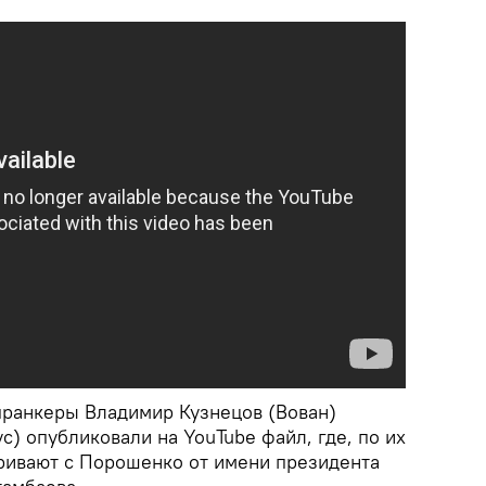
пранкеры Владимир Кузнецов (Вован)
с) опубликовали на YouTube файл, где, по их
ривают с Порошенко от имени президента