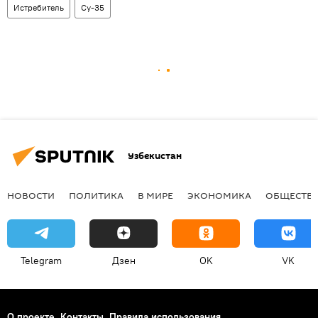
Истребитель
Су-35
Узбекистан
НОВОСТИ
ПОЛИТИКА
В МИРЕ
ЭКОНОМИКА
ОБЩЕСТВ
Telegram
Дзен
OK
VK
О проекте
Контакты
Правила использования