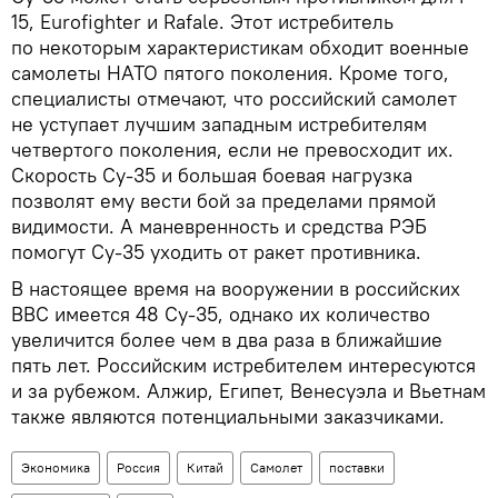
15, Eurofighter и Rafale. Этот истребитель
по некоторым характеристикам обходит военные
самолеты НАТО пятого поколения. Кроме того,
специалисты отмечают, что российский самолет
не уступает лучшим западным истребителям
четвертого поколения, если не превосходит их.
Скорость Су-35 и большая боевая нагрузка
позволят ему вести бой за пределами прямой
видимости. А маневренность и средства РЭБ
помогут Су-35 уходить от ракет противника.
В настоящее время на вооружении в российских
ВВС имеется 48 Су-35, однако их количество
увеличится более чем в два раза в ближайшие
пять лет. Российским истребителем интересуются
и за рубежом. Алжир, Египет, Венесуэла и Вьетнам
также являются потенциальными заказчиками.
Экономика
Россия
Китай
Самолет
поставки