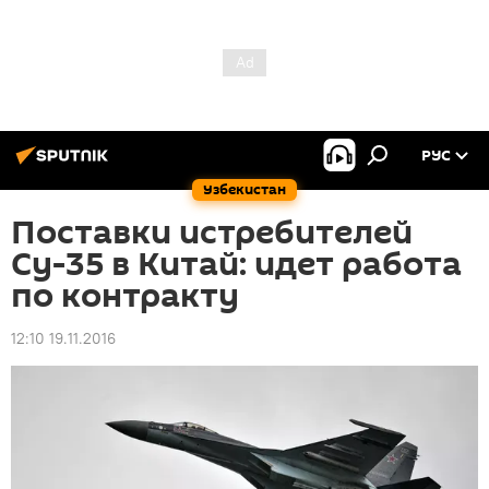
РУС
Узбекистан
Поставки истребителей
Су-35 в Китай: идет работа
по контракту
12:10 19.11.2016