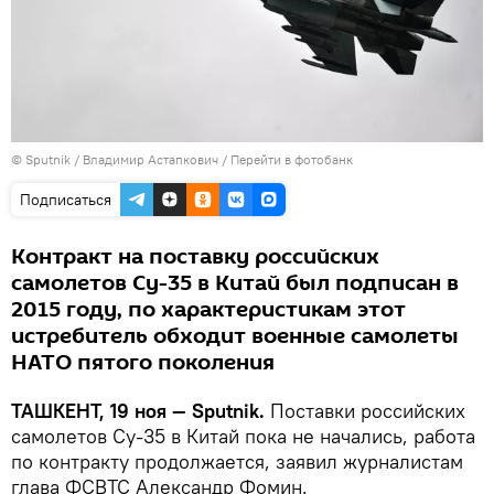
© Sputnik / Владимир Астапкович
/
Перейти в фотобанк
Подписаться
Контракт на поставку российских
самолетов Су-35 в Китай был подписан в
2015 году, по характеристикам этот
истребитель обходит военные самолеты
НАТО пятого поколения
ТАШКЕНТ, 19 ноя — Sputnik.
Поставки российских
самолетов Су-35 в Китай пока не начались, работа
по контракту продолжается, заявил журналистам
глава ФСВТС Александр Фомин.