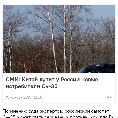
СМИ: Китай купит у России новые
истребители Су-35
19 ноября 2015, 12:36
По мнению ряда экспертов, российский самолет
Су-35 может стать серьезным противником для F-